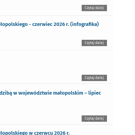
Czytaj dalej
olskiego - czerwiec 2026 r. (infografika)
Czytaj dalej
Czytaj dalej
edzibą w województwie małopolskim – lipiec
Czytaj dalej
opolskiego w czerwcu 2026 r.