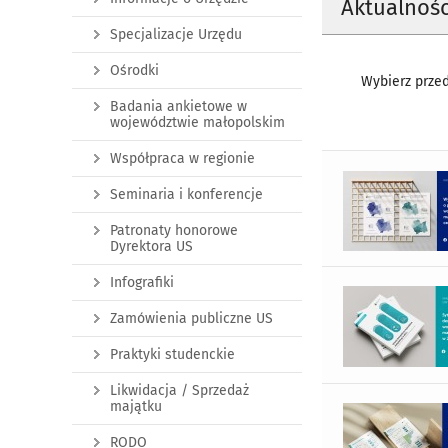
Aktualnośc
Specjalizacje Urzędu
Ośrodki
Wybierz przed
Badania ankietowe w
województwie małopolskim
Współpraca w regionie
Seminaria i konferencje
Patronaty honorowe
Dyrektora US
Infografiki
Zamówienia publiczne US
Praktyki studenckie
Likwidacja / Sprzedaż
majątku
RODO