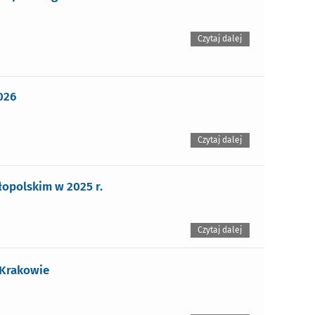
Czytaj dalej
026
Czytaj dalej
opolskim w 2025 r.
Czytaj dalej
 Krakowie