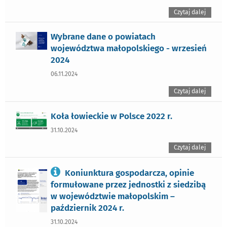
Czytaj dalej
Wybrane dane o powiatach
województwa małopolskiego - wrzesień
2024
06.11.2024
Czytaj dalej
Koła łowieckie w Polsce 2022 r.
31.10.2024
Czytaj dalej
Koniunktura gospodarcza, opinie
formułowane przez jednostki z siedzibą
w województwie małopolskim –
październik 2024 r.
31.10.2024