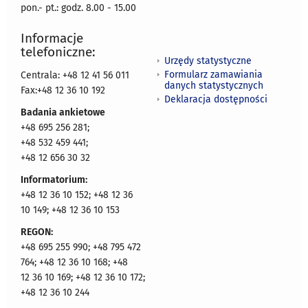
pon.- pt.: godz. 8.00 - 15.00
Informacje
telefoniczne:
Urzędy statystyczne
Formularz zamawiania
Centrala: +48 12 41 56 011
danych statystycznych
Fax:+48 12 36 10 192
Deklaracja dostępności
Badania ankietowe
+48 695 256 281;
+48 532 459 441;
+48 12 656 30 32
Informatorium:
+48 12 36 10 152; +48 12 36
10 149; +48 12 36 10 153
REGON:
+48 695 255 990; +48 795 472
764; +48 12 36 10 168; +48
12 36 10 169; +48 12 36 10 172;
+48 12 36 10 244