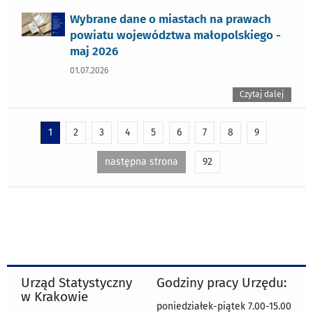
Wybrane dane o miastach na prawach
powiatu województwa małopolskiego -
maj 2026
01.07.2026
Czytaj dalej
1
2
3
4
5
6
7
8
9
następna strona
92
Urząd Statystyczny
Godziny pracy Urzędu:
w Krakowie
poniedziałek-piątek 7.00-15.00