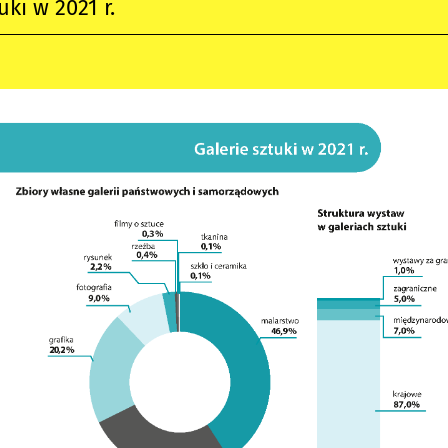
uki w 2021 r.