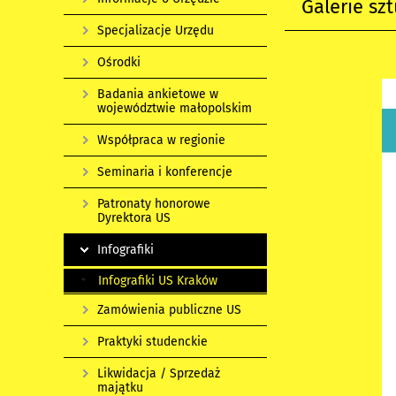
Galerie szt
Specjalizacje Urzędu
Ośrodki
Badania ankietowe w
województwie małopolskim
Współpraca w regionie
Seminaria i konferencje
Patronaty honorowe
Dyrektora US
Infografiki
Infografiki US Kraków
Zamówienia publiczne US
Praktyki studenckie
Likwidacja / Sprzedaż
majątku