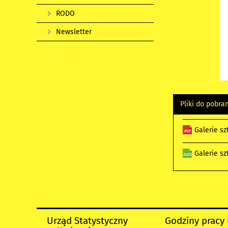
RODO
Newsletter
Pliki do pobra
Galerie sz
Galerie sz
Urząd Statystyczny
Godziny pracy