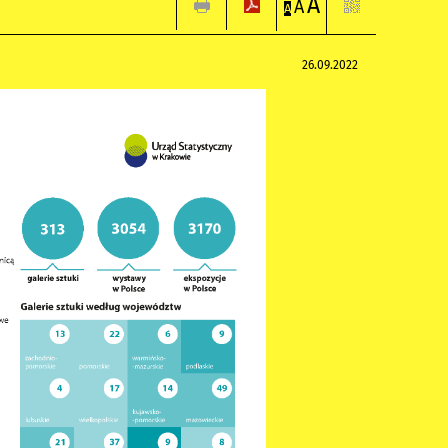
A
A
A
26.09.2022