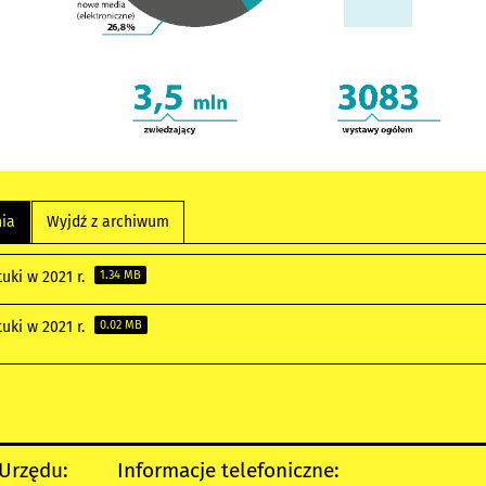
nia
Wyjdź z archiwum
tuki w 2021 r.
1.34 MB
tuki w 2021 r.
0.02 MB
 Urzędu:
Informacje telefoniczne: