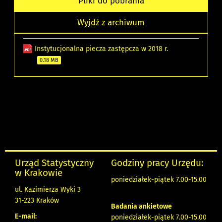
Pliki do pobrania
Wyjdź z archiwum
Instytucjonalna piecza zastępcza w 2018 r.
0.18 MB
Urząd Statystyczny
Godziny pracy Urzędu:
w Krakowie
poniedziałek-piątek 7.00-15.00
ul. Kazimierza Wyki 3
31-223 Kraków
Badania ankietowe
E-mail:
poniedziałek-piątek 7.00-15.00