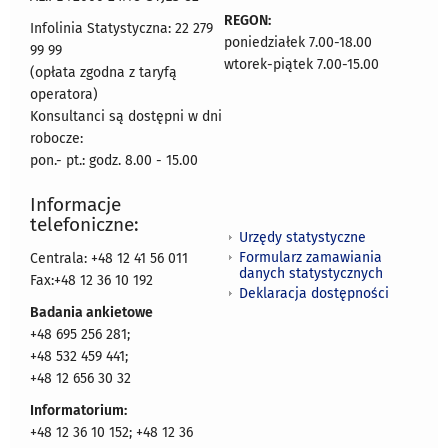
REGON:
Infolinia Statystyczna: 22 279
poniedziałek 7.00-18.00
99 99
wtorek-piątek 7.00-15.00
(opłata zgodna z taryfą
operatora)
Konsultanci są dostępni w dni
robocze:
pon.- pt.: godz. 8.00 - 15.00
Informacje
telefoniczne:
Urzędy statystyczne
Formularz zamawiania
Centrala: +48 12 41 56 011
danych statystycznych
Fax:+48 12 36 10 192
Deklaracja dostępności
Badania ankietowe
+48 695 256 281;
+48 532 459 441;
+48 12 656 30 32
Informatorium:
+48 12 36 10 152; +48 12 36