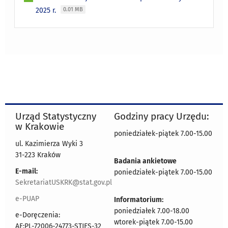
2025 r.
0.01 MB
Urząd Statystyczny
Godziny pracy Urzędu:
w Krakowie
poniedziałek-piątek 7.00-15.00
ul. Kazimierza Wyki 3
31-223 Kraków
Badania ankietowe
E-mail:
poniedziałek-piątek 7.00-15.00
SekretariatUSKRK@stat.gov.pl
e-PUAP
Informatorium:
poniedziałek 7.00-18.00
e-Doręczenia:
wtorek-piątek 7.00-15.00
AE:PL-72006-24773-STJES-32