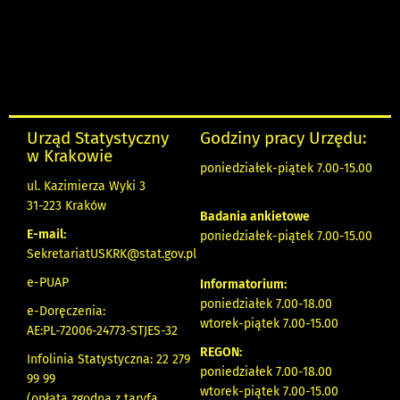
Urząd Statystyczny
Godziny pracy Urzędu:
w Krakowie
poniedziałek-piątek 7.00-15.00
ul. Kazimierza Wyki 3
31-223 Kraków
Badania ankietowe
E-mail:
poniedziałek-piątek 7.00-15.00
SekretariatUSKRK@stat.gov.pl
e-PUAP
Informatorium:
poniedziałek 7.00-18.00
e-Doręczenia:
wtorek-piątek 7.00-15.00
AE:PL-72006-24773-STJES-32
REGON:
Infolinia Statystyczna: 22 279
poniedziałek 7.00-18.00
99 99
wtorek-piątek 7.00-15.00
(opłata zgodna z taryfą