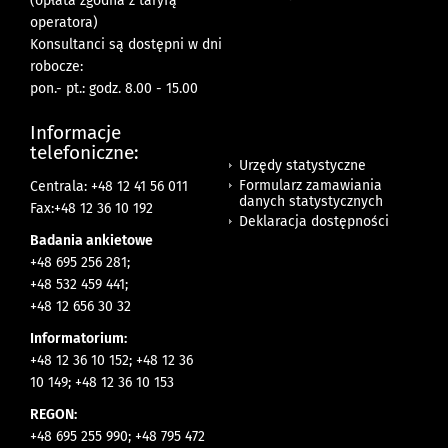
(opłata zgodna z taryfą
operatora)
Konsultanci są dostępni w dni
robocze:
pon.- pt.: godz. 8.00 - 15.00
Informacje
telefoniczne:
Urzędy statystyczne
Formularz zamawiania
Centrala: +48 12 41 56 011
danych statystycznych
Fax:+48 12 36 10 192
Deklaracja dostępności
Badania ankietowe
+48 695 256 281;
+48 532 459 441;
+48 12 656 30 32
Informatorium:
+48 12 36 10 152; +48 12 36
10 149; +48 12 36 10 153
REGON:
+48 695 255 990; +48 795 472