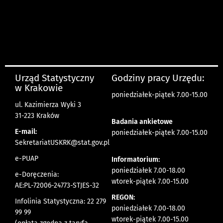
Urząd Statystyczny
Godziny pracy Urzędu:
w Krakowie
poniedziałek-piątek 7.00-15.00
ul. Kazimierza Wyki 3
31-223 Kraków
Badania ankietowe
E-mail:
poniedziałek-piątek 7.00-15.00
SekretariatUSKRK@stat.gov.pl
e-PUAP
Informatorium:
poniedziałek 7.00-18.00
e-Doręczenia:
wtorek-piątek 7.00-15.00
AE:PL-72006-24773-STJES-32
REGON:
Infolinia Statystyczna: 22 279
poniedziałek 7.00-18.00
99 99
wtorek-piątek 7.00-15.00