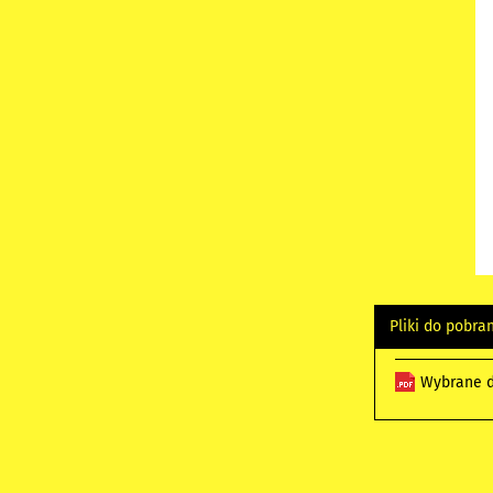
Pliki do pobra
Wybrane d