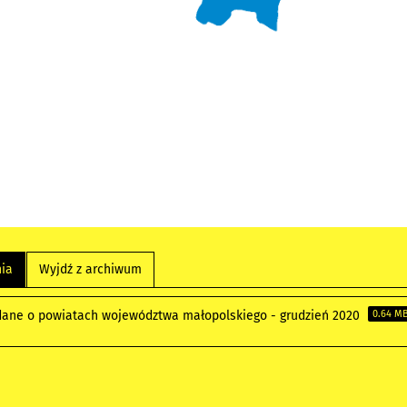
nia
Wyjdź z archiwum
ane o powiatach województwa małopolskiego - grudzień 2020
0.64 M