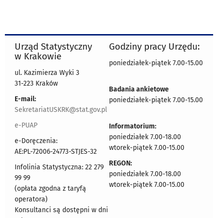
Urząd Statystyczny
Godziny pracy Urzędu:
w Krakowie
poniedziałek-piątek 7.00-15.00
ul. Kazimierza Wyki 3
31-223 Kraków
Badania ankietowe
E-mail:
poniedziałek-piątek 7.00-15.00
SekretariatUSKRK@stat.gov.pl
e-PUAP
Informatorium:
poniedziałek 7.00-18.00
e-Doręczenia:
wtorek-piątek 7.00-15.00
AE:PL-72006-24773-STJES-32
REGON:
Infolinia Statystyczna: 22 279
poniedziałek 7.00-18.00
99 99
wtorek-piątek 7.00-15.00
(opłata zgodna z taryfą
operatora)
Konsultanci są dostępni w dni