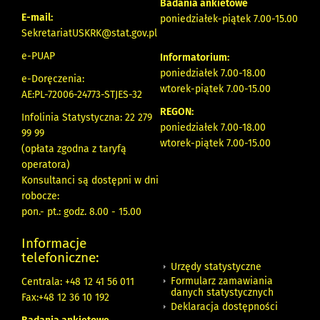
Badania ankietowe
E-mail:
poniedziałek-piątek 7.00-15.00
SekretariatUSKRK@stat.gov.pl
e-PUAP
Informatorium:
poniedziałek 7.00-18.00
e-Doręczenia:
wtorek-piątek 7.00-15.00
AE:PL-72006-24773-STJES-32
REGON:
Infolinia Statystyczna: 22 279
poniedziałek 7.00-18.00
99 99
wtorek-piątek 7.00-15.00
(opłata zgodna z taryfą
operatora)
Konsultanci są dostępni w dni
robocze:
pon.- pt.: godz. 8.00 - 15.00
Informacje
telefoniczne:
Urzędy statystyczne
Formularz zamawiania
Centrala: +48 12 41 56 011
danych statystycznych
Fax:+48 12 36 10 192
Deklaracja dostępności