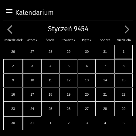
Kalendarium
Styczeń 9454
Poniedziałek
Wtorek
Środa
Czwartek
Piątek
Sobota
Niedziela
26
27
28
29
30
31
1
2
3
4
5
6
7
8
9
10
11
12
13
14
15
16
17
18
19
20
21
22
23
24
25
26
27
28
29
30
31
1
2
3
4
5