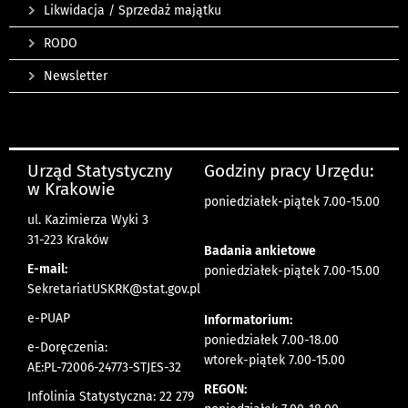
Likwidacja / Sprzedaż majątku
RODO
Newsletter
Urząd Statystyczny
Godziny pracy Urzędu:
w Krakowie
poniedziałek-piątek 7.00-15.00
ul. Kazimierza Wyki 3
31-223 Kraków
Badania ankietowe
E-mail:
poniedziałek-piątek 7.00-15.00
SekretariatUSKRK@stat.gov.pl
e-PUAP
Informatorium:
poniedziałek 7.00-18.00
e-Doręczenia:
wtorek-piątek 7.00-15.00
AE:PL-72006-24773-STJES-32
REGON:
Infolinia Statystyczna: 22 279