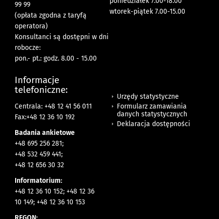
poniedziałek 7.00-18.00
99 99
wtorek-piątek 7.00-15.00
(opłata zgodna z taryfą
operatora)
Konsultanci są dostępni w dni
robocze:
pon.- pt.: godz. 8.00 - 15.00
Informacje
telefoniczne:
Urzędy statystyczne
Formularz zamawiania
Centrala: +48 12 41 56 011
danych statystycznych
Fax:+48 12 36 10 192
Deklaracja dostępności
Badania ankietowe
+48 695 256 281;
+48 532 459 441;
+48 12 656 30 32
Informatorium:
+48 12 36 10 152; +48 12 36
10 149; +48 12 36 10 153
REGON: