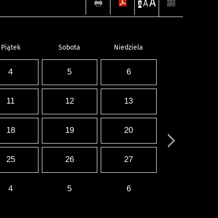
A
A
A
Piątek
Sobota
Niedziela
4
5
6
11
12
13
18
19
20
25
26
27
4
5
6