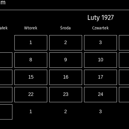
um
Luty 1927
ałek
Wtorek
Środa
Czwartek
1
2
3
8
9
10
15
16
17
22
23
24
1
2
3