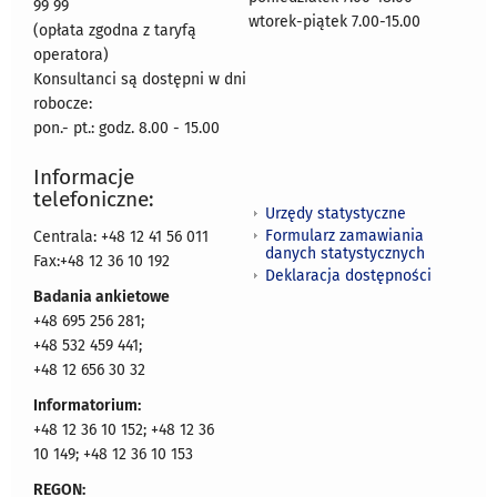
99 99
wtorek-piątek 7.00-15.00
(opłata zgodna z taryfą
operatora)
Konsultanci są dostępni w dni
robocze:
pon.- pt.: godz. 8.00 - 15.00
Informacje
telefoniczne:
Urzędy statystyczne
Formularz zamawiania
Centrala: +48 12 41 56 011
danych statystycznych
Fax:+48 12 36 10 192
Deklaracja dostępności
Badania ankietowe
+48 695 256 281;
+48 532 459 441;
+48 12 656 30 32
Informatorium:
+48 12 36 10 152; +48 12 36
10 149; +48 12 36 10 153
REGON: