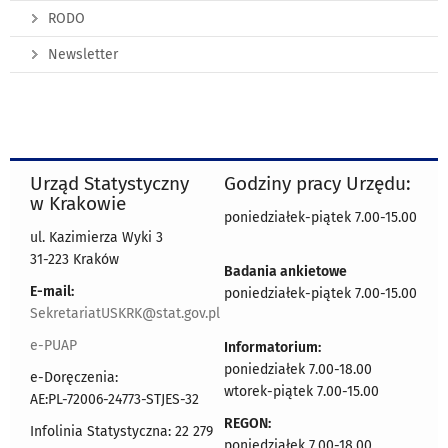
RODO
Newsletter
Urząd Statystyczny
Godziny pracy Urzędu:
w Krakowie
poniedziałek-piątek 7.00-15.00
ul. Kazimierza Wyki 3
31-223 Kraków
Badania ankietowe
E-mail:
poniedziałek-piątek 7.00-15.00
SekretariatUSKRK@stat.gov.pl
e-PUAP
Informatorium:
poniedziałek 7.00-18.00
e-Doręczenia:
wtorek-piątek 7.00-15.00
AE:PL-72006-24773-STJES-32
REGON:
Infolinia Statystyczna: 22 279
poniedziałek 7.00-18.00