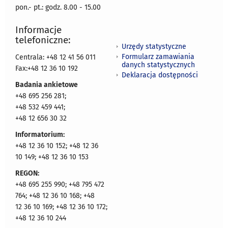
pon.- pt.: godz. 8.00 - 15.00
Informacje
telefoniczne:
Urzędy statystyczne
Formularz zamawiania
Centrala: +48 12 41 56 011
danych statystycznych
Fax:+48 12 36 10 192
Deklaracja dostępności
Badania ankietowe
+48 695 256 281;
+48 532 459 441;
+48 12 656 30 32
Informatorium:
+48 12 36 10 152; +48 12 36
10 149; +48 12 36 10 153
REGON:
+48 695 255 990; +48 795 472
764; +48 12 36 10 168; +48
12 36 10 169; +48 12 36 10 172;
+48 12 36 10 244