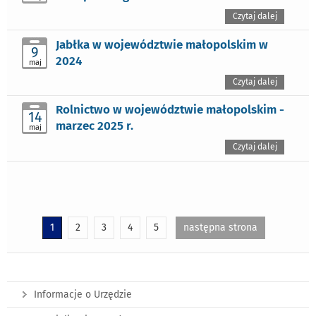
Czytaj dalej
Jabłka w województwie małopolskim w
9
2024
maj
Czytaj dalej
Rolnictwo w województwie małopolskim -
14
marzec 2025 r.
maj
Czytaj dalej
1
2
3
4
5
następna strona
Informacje o Urzędzie