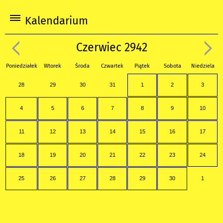
Kalendarium
Czerwiec 2942
Poniedziałek
Wtorek
Środa
Czwartek
Piątek
Sobota
Niedziela
28
29
30
31
1
2
3
4
5
6
7
8
9
10
11
12
13
14
15
16
17
18
19
20
21
22
23
24
25
26
27
28
29
30
1