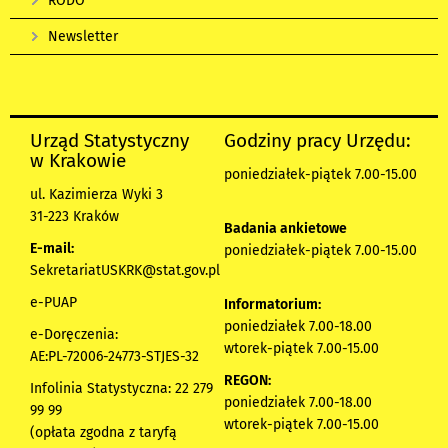
RODO
Newsletter
Urząd Statystyczny
Godziny pracy Urzędu:
w Krakowie
poniedziałek-piątek 7.00-15.00
ul. Kazimierza Wyki 3
31-223 Kraków
Badania ankietowe
E-mail:
poniedziałek-piątek 7.00-15.00
SekretariatUSKRK@stat.gov.pl
e-PUAP
Informatorium:
poniedziałek 7.00-18.00
e-Doręczenia:
wtorek-piątek 7.00-15.00
AE:PL-72006-24773-STJES-32
REGON:
Infolinia Statystyczna: 22 279
poniedziałek 7.00-18.00
99 99
wtorek-piątek 7.00-15.00
(opłata zgodna z taryfą