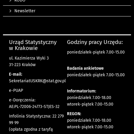
RODO
Newsletter
Urząd Statystyczny
Godziny pracy Urzędu:
w Krakowie
poniedziałek-piątek 7.00-15.00
ul. Kazimierza Wyki 3
31-223 Kraków
Badania ankietowe
E-mail:
poniedziałek-piątek 7.00-15.00
SekretariatUSKRK@stat.gov.pl
e-PUAP
Informatorium:
poniedziałek 7.00-18.00
e-Doręczenia:
wtorek-piątek 7.00-15.00
AE:PL-72006-24773-STJES-32
REGON:
Infolinia Statystyczna: 22 279
poniedziałek 7.00-18.00
99 99
wtorek-piątek 7.00-15.00
(opłata zgodna z taryfą