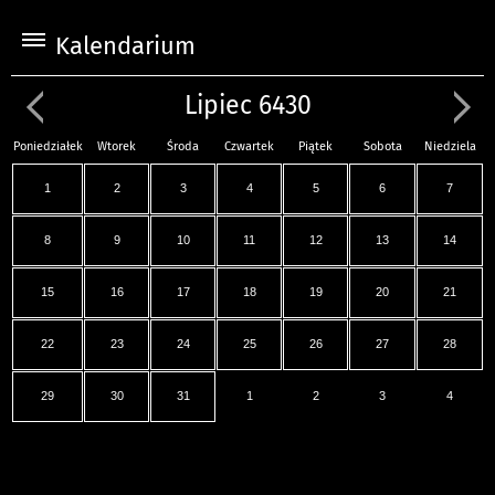
Kalendarium
Lipiec 6430
Poniedziałek
Wtorek
Środa
Czwartek
Piątek
Sobota
Niedziela
1
2
3
4
5
6
7
8
9
10
11
12
13
14
15
16
17
18
19
20
21
22
23
24
25
26
27
28
29
30
31
1
2
3
4