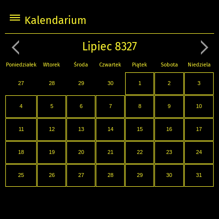
Kalendarium
Lipiec 8327
Poniedziałek
Wtorek
Środa
Czwartek
Piątek
Sobota
Niedziela
27
28
29
30
1
2
3
4
5
6
7
8
9
10
11
12
13
14
15
16
17
18
19
20
21
22
23
24
25
26
27
28
29
30
31