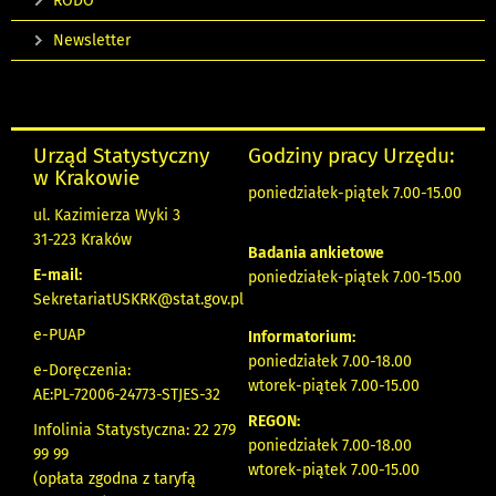
RODO
Newsletter
Urząd Statystyczny
Godziny pracy Urzędu:
w Krakowie
poniedziałek-piątek 7.00-15.00
ul. Kazimierza Wyki 3
31-223 Kraków
Badania ankietowe
E-mail:
poniedziałek-piątek 7.00-15.00
SekretariatUSKRK@stat.gov.pl
e-PUAP
Informatorium:
poniedziałek 7.00-18.00
e-Doręczenia:
wtorek-piątek 7.00-15.00
AE:PL-72006-24773-STJES-32
REGON:
Infolinia Statystyczna: 22 279
poniedziałek 7.00-18.00
99 99
wtorek-piątek 7.00-15.00
(opłata zgodna z taryfą