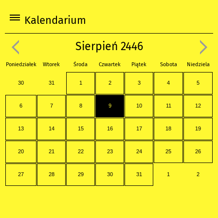
Kalendarium
Sierpień 2446
Poniedziałek
Wtorek
Środa
Czwartek
Piątek
Sobota
Niedziela
30
31
1
2
3
4
5
6
7
8
9
10
11
12
13
14
15
16
17
18
19
20
21
22
23
24
25
26
27
28
29
30
31
1
2