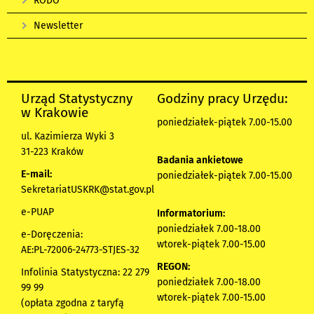
RODO
Newsletter
Urząd Statystyczny
Godziny pracy Urzędu:
w Krakowie
poniedziałek-piątek 7.00-15.00
ul. Kazimierza Wyki 3
31-223 Kraków
Badania ankietowe
E-mail:
poniedziałek-piątek 7.00-15.00
SekretariatUSKRK@stat.gov.pl
e-PUAP
Informatorium:
poniedziałek 7.00-18.00
e-Doręczenia:
wtorek-piątek 7.00-15.00
AE:PL-72006-24773-STJES-32
REGON:
Infolinia Statystyczna: 22 279
poniedziałek 7.00-18.00
99 99
wtorek-piątek 7.00-15.00
(opłata zgodna z taryfą