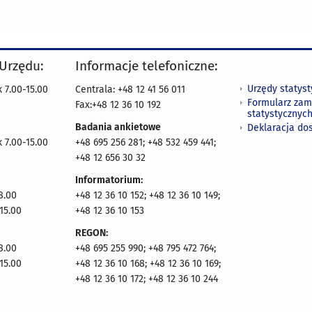
 Urzędu:
Informacje telefoniczne:
Urzędy statys
 7.00-15.00
Centrala: +48 12 41 56 011
Formularz zam
Fax:+48 12 36 10 192
statystycznyc
Badania ankietowe
Deklaracja do
 7.00-15.00
+48 695 256 281; +48 532 459 441;
+48 12 656 30 32
Informatorium:
8.00
+48 12 36 10 152; +48 12 36 10 149;
15.00
+48 12 36 10 153
REGON:
8.00
+48 695 255 990; +48 795 472 764;
15.00
+48 12 36 10 168; +48 12 36 10 169;
+48 12 36 10 172; +48 12 36 10 244