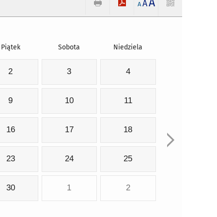
A
A
A
Piątek
Sobota
Niedziela
2
3
4
9
10
11
16
17
18
23
24
25
30
1
2