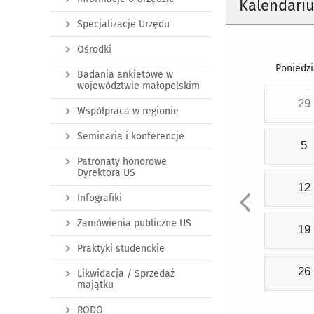
Kalendari
Specjalizacje Urzędu
Ośrodki
Poniedzi
Badania ankietowe w
województwie małopolskim
29
Współpraca w regionie
Seminaria i konferencje
5
Patronaty honorowe
Dyrektora US
12
Infografiki
Zamówienia publiczne US
19
Praktyki studenckie
26
Likwidacja / Sprzedaż
majątku
RODO