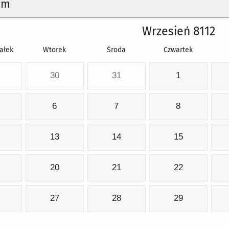
um
Wrzesień 8112
ałek
Wtorek
Środa
Czwartek
30
31
1
6
7
8
13
14
15
20
21
22
27
28
29