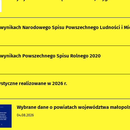
 wynikach Narodowego Spisu Powszechnego Ludności i Mi
o wynikach Powszechnego Spisu Rolnego 2020
ystyczne realizowane w 2026 r.
Wybrane dane o powiatach województwa małopolsk
04.08.2026