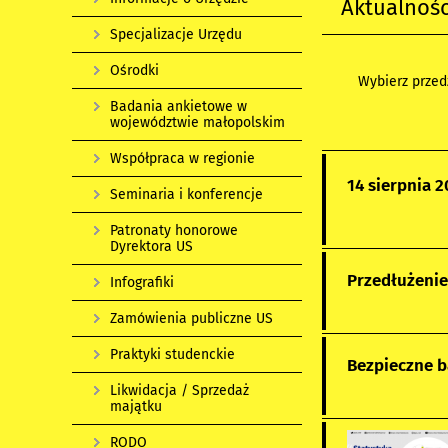
Aktualnośc
Specjalizacje Urzędu
Ośrodki
Wybierz przedz
Badania ankietowe w
województwie małopolskim
Współpraca w regionie
14 sierpnia 
Seminaria i konferencje
Patronaty honorowe
Dyrektora US
Przedłużeni
Infografiki
Zamówienia publiczne US
Praktyki studenckie
Bezpieczne b
Likwidacja / Sprzedaż
majątku
RODO