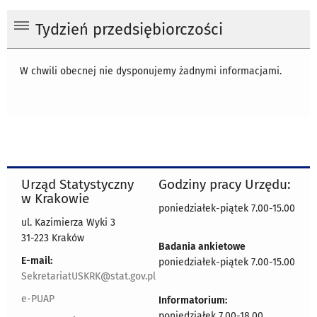
Tydzień przedsiębiorczości
W chwili obecnej nie dysponujemy żadnymi informacjami.
Urząd Statystyczny
Godziny pracy Urzędu:
w Krakowie
poniedziałek-piątek 7.00-15.00
ul. Kazimierza Wyki 3
31-223 Kraków
Badania ankietowe
E-mail:
poniedziałek-piątek 7.00-15.00
SekretariatUSKRK@stat.gov.pl
e-PUAP
Informatorium:
poniedziałek 7.00-18.00