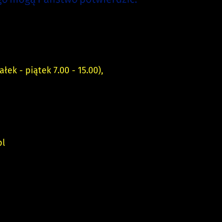
 - piątek 7.00 - 15.00),
pl