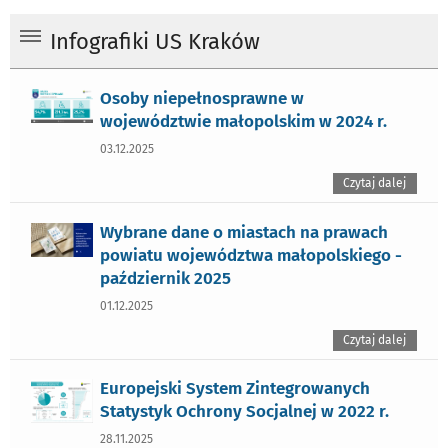
Infografiki US Kraków
Osoby niepełnosprawne w
województwie małopolskim w 2024 r.
03.12.2025
Czytaj dalej
Wybrane dane o miastach na prawach
powiatu województwa małopolskiego -
październik 2025
01.12.2025
Czytaj dalej
Europejski System Zintegrowanych
Statystyk Ochrony Socjalnej w 2022 r.
28.11.2025