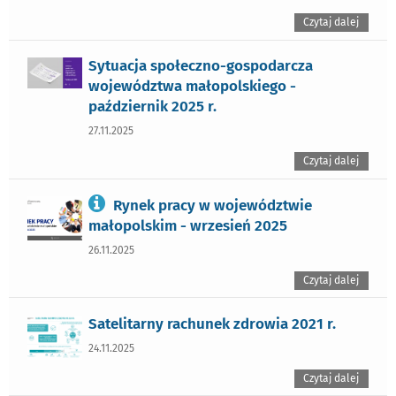
Czytaj dalej
Sytuacja społeczno-gospodarcza
województwa małopolskiego -
październik 2025 r.
27.11.2025
Czytaj dalej
Rynek pracy w województwie
małopolskim - wrzesień 2025
26.11.2025
Czytaj dalej
Satelitarny rachunek zdrowia 2021 r.
24.11.2025
Czytaj dalej