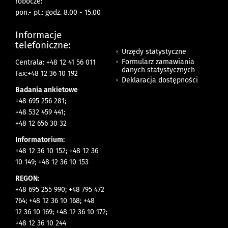
robocze:
pon.- pt.: godz. 8.00 - 15.00
Informacje
telefoniczne:
Urzędy statystyczne
Formularz zamawiania
Centrala: +48 12 41 56 011
danych statystycznych
Fax:+48 12 36 10 192
Deklaracja dostępności
Badania ankietowe
+48 695 256 281;
+48 532 459 441;
+48 12 656 30 32
Informatorium:
+48 12 36 10 152; +48 12 36
10 149; +48 12 36 10 153
REGON:
+48 695 255 990; +48 795 472
764; +48 12 36 10 168; +48
12 36 10 169; +48 12 36 10 172;
+48 12 36 10 244