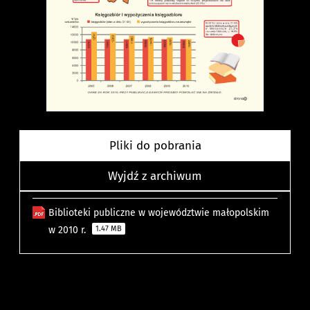
Pliki do pobrania
Wyjdź z archiwum
Biblioteki publiczne w województwie małopolskim
w 2010 r.
1.47 MB