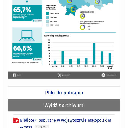
Pliki do pobrania
Wyjdź z archiwum
Biblioteki publiczne w województwie małopolskim
w 2022
1.60 MB