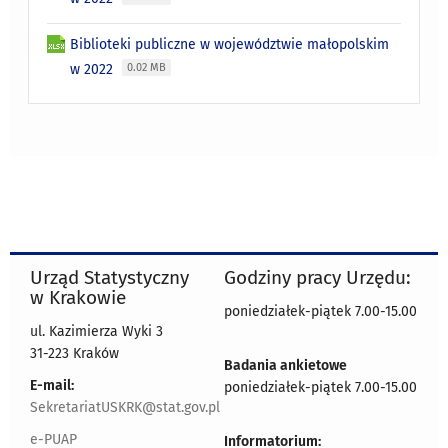
Biblioteki publiczne w województwie małopolskim
w 2022
0.02 MB
Urząd Statystyczny
Godziny pracy Urzędu:
w Krakowie
poniedziałek-piątek 7.00-15.00
ul. Kazimierza Wyki 3
31-223 Kraków
Badania ankietowe
E-mail:
poniedziałek-piątek 7.00-15.00
SekretariatUSKRK@stat.gov.pl
e-PUAP
Informatorium: