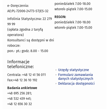
poniedziałek 7.00-18.00
e-Doręczenia:
wtorek-piątek 7.00-15.00
AE:PL-72006-24773-STJES-32
REGON:
Infolinia Statystyczna: 22 279
poniedziałek 7.00-18.00
99 99
wtorek-piątek 7.00-15.00
(opłata zgodna z taryfą
operatora)
Konsultanci są dostępni w dni
robocze:
pon.- pt.: godz. 8.00 - 15.00
Informacje
telefoniczne:
Urzędy statystyczne
Formularz zamawiania
Centrala: +48 12 41 56 011
danych statystycznych
Fax:+48 12 36 10 192
Deklaracja dostępności
Badania ankietowe
+48 695 256 281;
+48 532 459 441;
+48 12 656 30 32