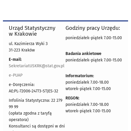
Urząd Statystyczny
Godziny pracy Urzędu:
w Krakowie
poniedziałek-piątek 7.00-15.00
ul. Kazimierza Wyki 3
31-223 Kraków
Badania ankietowe
E-mail:
poniedziałek-piątek 7.00-15.00
SekretariatUSKRK@stat.gov.pl
e-PUAP
Informatorium:
poniedziałek 7.00-18.00
e-Doręczenia:
wtorek-piątek 7.00-15.00
AE:PL-72006-24773-STJES-32
REGON:
Infolinia Statystyczna: 22 279
poniedziałek 7.00-18.00
99 99
wtorek-piątek 7.00-15.00
(opłata zgodna z taryfą
operatora)
Konsultanci są dostępni w dni