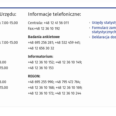
 Urzędu:
Informacje telefoniczne:
Urzędy statys
 7.00-15.00
Centrala: +48 12 41 56 011
Formularz zam
Fax:+48 12 36 10 192
statystycznyc
Badania ankietowe
Deklaracja do
 7.00-15.00
+48 695 256 281; +48 532 459 441;
+48 12 656 30 32
Informatorium:
8.00
+48 12 36 10 152; +48 12 36 10 149;
15.00
+48 12 36 10 153
REGON:
8.00
+48 695 255 990; +48 795 472 764;
15.00
+48 12 36 10 168; +48 12 36 10 169;
+48 12 36 10 172; +48 12 36 10 244