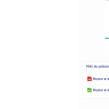
Pliki do pobra
Muzea w w
Muzea w w