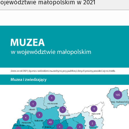
ojewództwie małopolskim w 2021