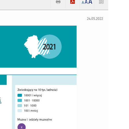
A
A
A
24.05.2022