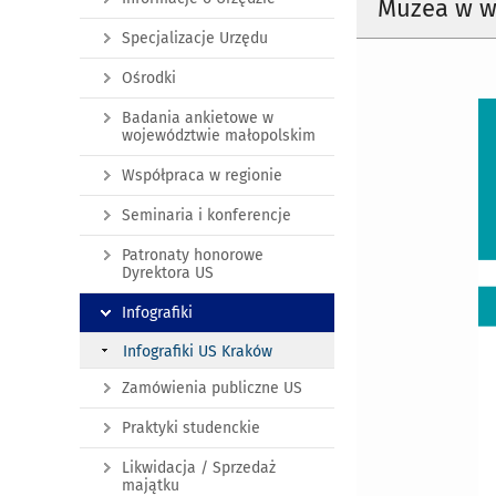
Muzea w w
Specjalizacje Urzędu
Ośrodki
Badania ankietowe w
województwie małopolskim
Współpraca w regionie
Seminaria i konferencje
Patronaty honorowe
Dyrektora US
Infografiki
Infografiki US Kraków
Zamówienia publiczne US
Praktyki studenckie
Likwidacja / Sprzedaż
majątku