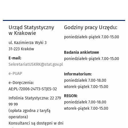
Urząd Statystyczny
Godziny pracy Urzędu:
w Krakowie
poniedziałek-piątek 7.00-15.00
ul. Kazimierza Wyki 3
31-223 Kraków
Badania ankietowe
E-mail:
poniedziałek-piątek 7.00-15.00
SekretariatUSKRK@stat.gov.pl
e-PUAP
Informatorium:
poniedziałek 7.00-18.00
e-Doręczenia:
wtorek-piątek 7.00-15.00
AE:PL-72006-24773-STJES-32
REGON:
Infolinia Statystyczna: 22 279
poniedziałek 7.00-18.00
99 99
wtorek-piątek 7.00-15.00
(opłata zgodna z taryfą
operatora)
Konsultanci są dostępni w dni