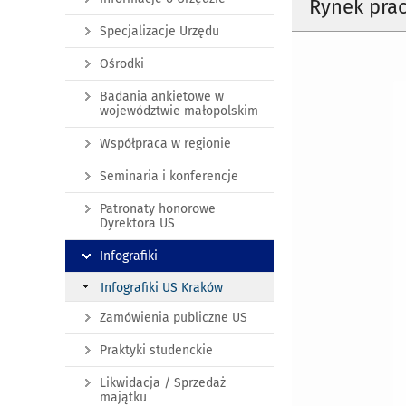
Rynek pra
Specjalizacje Urzędu
Ośrodki
Badania ankietowe w
województwie małopolskim
Współpraca w regionie
Seminaria i konferencje
Patronaty honorowe
Dyrektora US
Infografiki
Infografiki US Kraków
Zamówienia publiczne US
Praktyki studenckie
Likwidacja / Sprzedaż
majątku