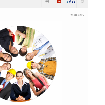
A
A
A
28.04.2025