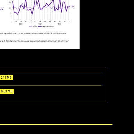
2.11 MB
0.03 MB