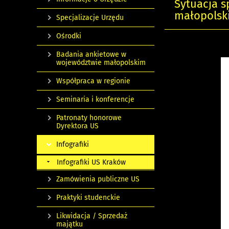
Sytuacja 
małopolski
Specjalizacje Urzędu
Ośrodki
Badania ankietowe w
województwie małopolskim
Współpraca w regionie
Seminaria i konferencje
Patronaty honorowe
Dyrektora US
Infografiki
Infografiki US Kraków
Zamówienia publiczne US
Praktyki studenckie
Likwidacja / Sprzedaż
majątku