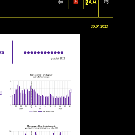
A
A
A
30.01.2023