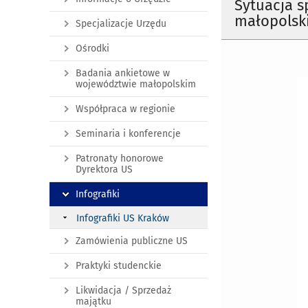
Sytuacja 
małopolski
Specjalizacje Urzędu
Ośrodki
Badania ankietowe w
województwie małopolskim
Współpraca w regionie
Seminaria i konferencje
Patronaty honorowe
Dyrektora US
Infografiki
Infografiki US Kraków
Zamówienia publiczne US
Praktyki studenckie
Likwidacja / Sprzedaż
majątku