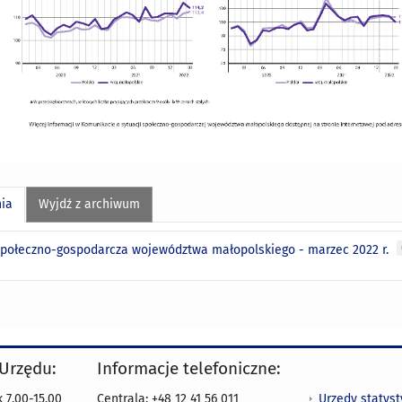
nia
Wyjdź z archiwum
społeczno-gospodarcza województwa małopolskiego - marzec 2022 r.
 Urzędu:
Informacje telefoniczne:
Urzędy statys
 7.00-15.00
Centrala: +48 12 41 56 011