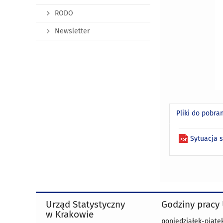
RODO
Newsletter
Pliki do pobra
Sytuacja 
Urząd Statystyczny
Godziny pracy
w Krakowie
poniedziałek-piątek