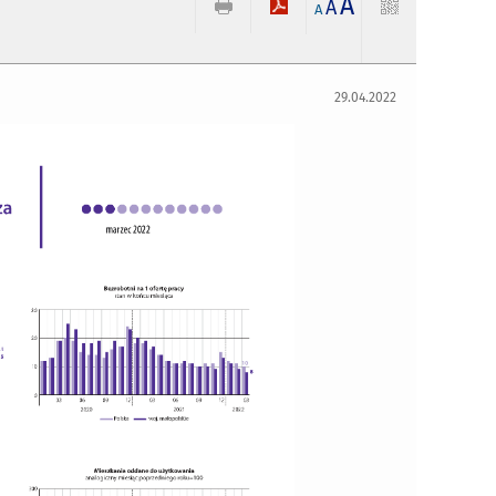
A
A
A
29.04.2022