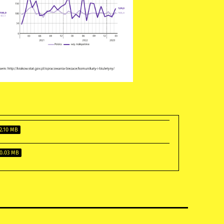
2.10 MB
0.03 MB