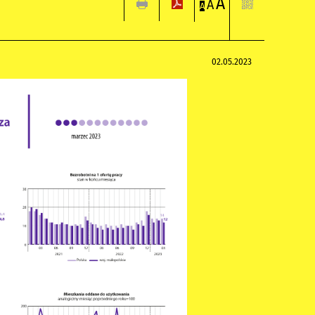
A
A
A
02.05.2023