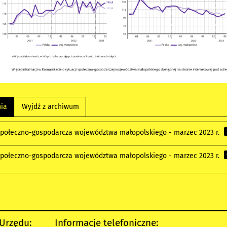
nia
Wyjdź z archiwum
społeczno-gospodarcza województwa małopolskiego - marzec 2023 r.
społeczno-gospodarcza województwa małopolskiego - marzec 2023 r.
 Urzędu:
Informacje telefoniczne: