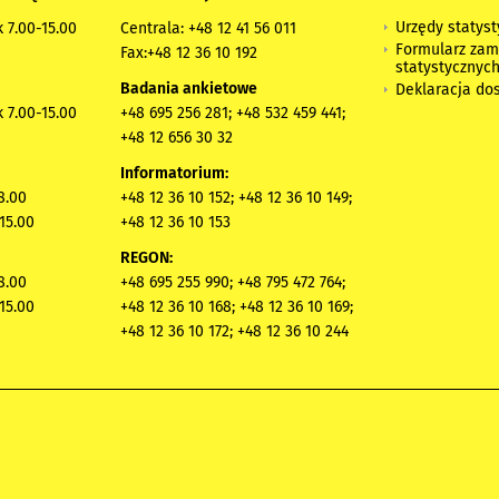
Urzędy statys
 7.00-15.00
Centrala: +48 12 41 56 011
Formularz zam
Fax:+48 12 36 10 192
statystycznyc
Badania ankietowe
Deklaracja do
 7.00-15.00
+48 695 256 281; +48 532 459 441;
+48 12 656 30 32
Informatorium:
8.00
+48 12 36 10 152; +48 12 36 10 149;
15.00
+48 12 36 10 153
REGON:
8.00
+48 695 255 990; +48 795 472 764;
15.00
+48 12 36 10 168; +48 12 36 10 169;
+48 12 36 10 172; +48 12 36 10 244