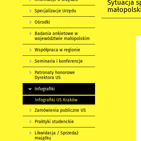
Sytuacja 
małopolski
Specjalizacje Urzędu
Ośrodki
Badania ankietowe w
województwie małopolskim
Współpraca w regionie
Seminaria i konferencje
Patronaty honorowe
Dyrektora US
Infografiki
Infografiki US Kraków
Zamówienia publiczne US
Praktyki studenckie
Likwidacja / Sprzedaż
majątku