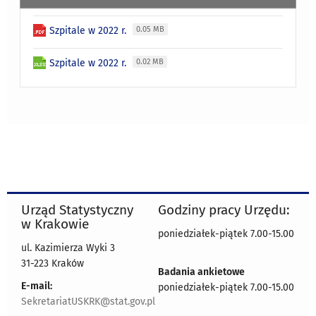
Szpitale w 2022 r.
0.05 MB
Szpitale w 2022 r.
0.02 MB
Urząd Statystyczny
Godziny pracy Urzędu:
w Krakowie
poniedziałek-piątek 7.00-15.00
ul. Kazimierza Wyki 3
31-223 Kraków
Badania ankietowe
E-mail:
poniedziałek-piątek 7.00-15.00
SekretariatUSKRK@stat.gov.pl