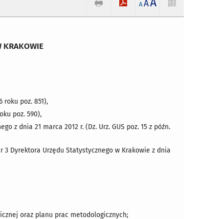
A
A
A
W KRAKOWIE
6 roku poz. 851),
roku poz. 590),
 z dnia 21 marca 2012 r. (Dz. Urz. GUS poz. 15 z późn.
3 Dyrektora Urzędu Statystycznego w Krakowie z dnia
icznej oraz planu prac metodologicznych;