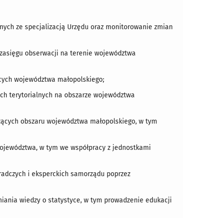
ych ze specjalizacją Urzędu oraz monitorowanie zmian
 zasięgu obserwacji na terenie województwa
ących województwa małopolskiego;
ach terytorialnych na obszarze województwa
czących obszaru województwa małopolskiego, w tym
 województwa, w tym we współpracy z jednostkami
radczych i eksperckich samorządu poprzez
niania wiedzy o statystyce, w tym prowadzenie edukacji