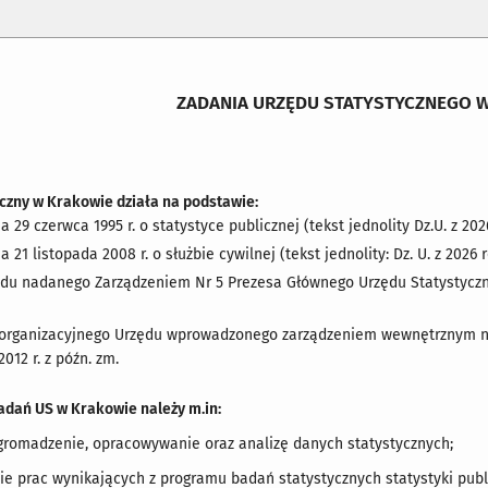
ZADANIA URZĘDU STATYSTYCZNEGO 
zny w Krakowie działa na podstawie:
a 29 czerwca 1995 r. o statystyce publicznej (tekst jednolity Dz.U. z 202
a 21 listopada 2008 r. o służbie cywilnej (tekst jednolity: Dz. U. z 2026 
ędu nadanego Zarządzeniem Nr 5 Prezesa Głównego Urzędu Statystycznego
organizacyjnego Urzędu wprowadzonego zarządzeniem wewnętrznym nr 
2012 r. z późn. zm.
ań US w Krakowie należy m.in:
 gromadzenie, opracowywanie oraz analizę danych statystycznych;
e prac wynikających z programu badań statystycznych statystyki publ