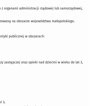
z organami administracji rządowej lub samorządowej,
alizowaną na obszarze województwa małopolskiego.
styki publicznej w obszarach:
zy zastępczej oraz opieki nad dziećmi w wieku do lat 3,
i 3,