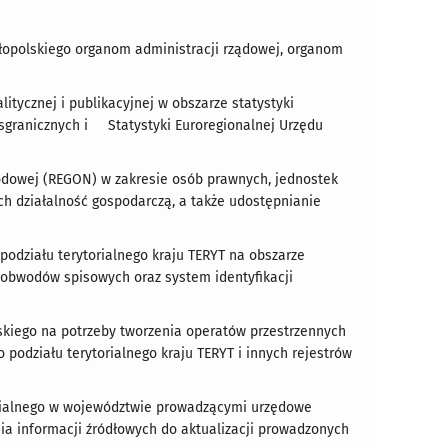
łopolskiego organom administracji rządowej, organom
tycznej i publikacyjnej w obszarze statystyki
sgranicznych i Statystyki Euroregionalnej Urzędu
odowej (REGON) w zakresie osób prawnych, jednostek
h działalność gospodarczą, a także udostępnianie
podziału terytorialnego kraju TERYT na obszarze
 obwodów spisowych oraz system identyfikacji
kiego na potrzeby tworzenia operatów przestrzennych
odziału terytorialnego kraju TERYT i innych rejestrów
orialnego w województwie prowadzącymi urzędowe
nia informacji źródłowych do aktualizacji prowadzonych