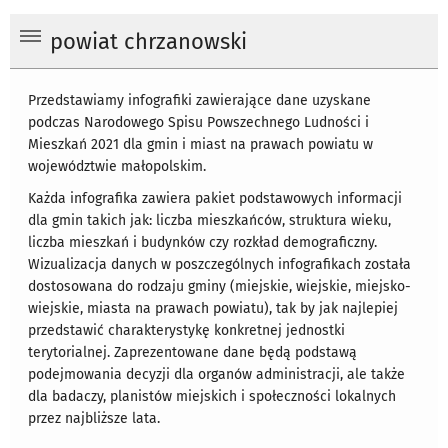
powiat chrzanowski
Przedstawiamy infografiki zawierające dane uzyskane
podczas Narodowego Spisu Powszechnego Ludności i
Mieszkań 2021 dla gmin i miast na prawach powiatu w
województwie małopolskim.
Każda infografika zawiera pakiet podstawowych informacji
dla gmin takich jak: liczba mieszkańców, struktura wieku,
liczba mieszkań i budynków czy rozkład demograficzny.
Wizualizacja danych w poszczególnych infografikach została
dostosowana do rodzaju gminy (miejskie, wiejskie, miejsko-
wiejskie, miasta na prawach powiatu), tak by jak najlepiej
przedstawić charakterystykę konkretnej jednostki
terytorialnej. Zaprezentowane dane będą podstawą
podejmowania decyzji dla organów administracji, ale także
dla badaczy, planistów miejskich i społeczności lokalnych
przez najbliższe lata.