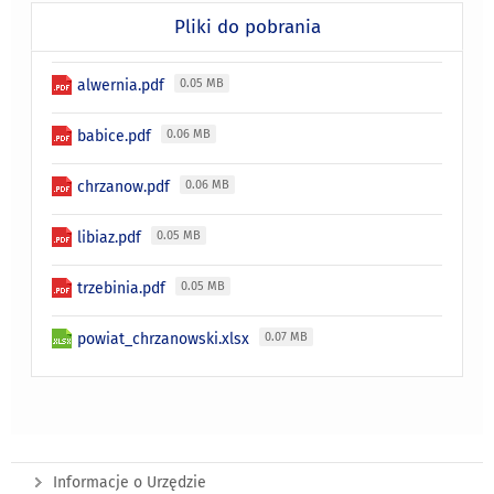
Pliki do pobrania
alwernia.pdf
0.05 MB
babice.pdf
0.06 MB
chrzanow.pdf
0.06 MB
libiaz.pdf
0.05 MB
trzebinia.pdf
0.05 MB
powiat_chrzanowski.xlsx
0.07 MB
Informacje o Urzędzie