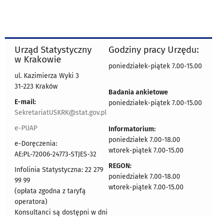
Urząd Statystyczny
Godziny pracy Urzędu:
w Krakowie
poniedziałek-piątek 7.00-15.00
ul. Kazimierza Wyki 3
31-223 Kraków
Badania ankietowe
E-mail:
poniedziałek-piątek 7.00-15.00
SekretariatUSKRK@stat.gov.pl
e-PUAP
Informatorium:
poniedziałek 7.00-18.00
e-Doręczenia:
wtorek-piątek 7.00-15.00
AE:PL-72006-24773-STJES-32
REGON:
Infolinia Statystyczna: 22 279
poniedziałek 7.00-18.00
99 99
wtorek-piątek 7.00-15.00
(opłata zgodna z taryfą
operatora)
Konsultanci są dostępni w dni