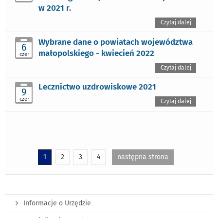
w 2021 r.
Czytaj dalej
Wybrane dane o powiatach województwa
6
małopolskiego - kwiecień 2022
czer
Czytaj dalej
Lecznictwo uzdrowiskowe 2021
9
czer
Czytaj dalej
1
2
3
4
następna strona
Informacje o Urzędzie