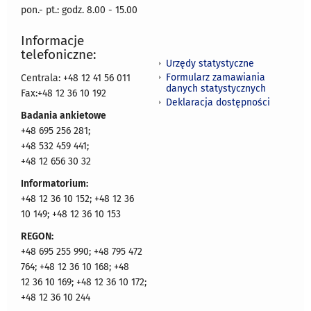
pon.- pt.: godz. 8.00 - 15.00
Informacje
telefoniczne:
Urzędy statystyczne
Formularz zamawiania
Centrala: +48 12 41 56 011
danych statystycznych
Fax:+48 12 36 10 192
Deklaracja dostępności
Badania ankietowe
+48 695 256 281;
+48 532 459 441;
+48 12 656 30 32
Informatorium:
+48 12 36 10 152; +48 12 36
10 149; +48 12 36 10 153
REGON:
+48 695 255 990; +48 795 472
764; +48 12 36 10 168; +48
12 36 10 169; +48 12 36 10 172;
+48 12 36 10 244