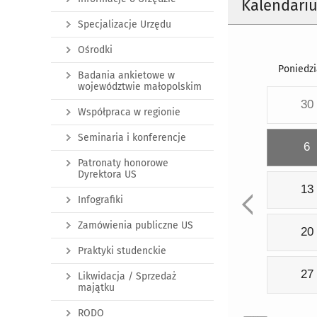
Kalendari
Specjalizacje Urzędu
Ośrodki
Poniedzi
Badania ankietowe w
województwie małopolskim
30
Współpraca w regionie
Seminaria i konferencje
6
Patronaty honorowe
Dyrektora US
13
Infografiki
Zamówienia publiczne US
20
Praktyki studenckie
27
Likwidacja / Sprzedaż
majątku
RODO