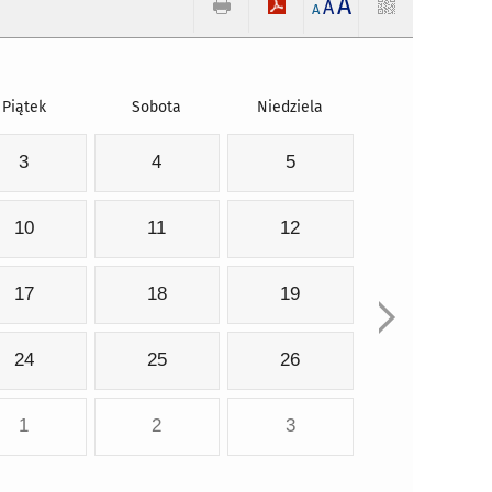
A
A
A
Piątek
Sobota
Niedziela
3
4
5
10
11
12
17
18
19
24
25
26
1
2
3