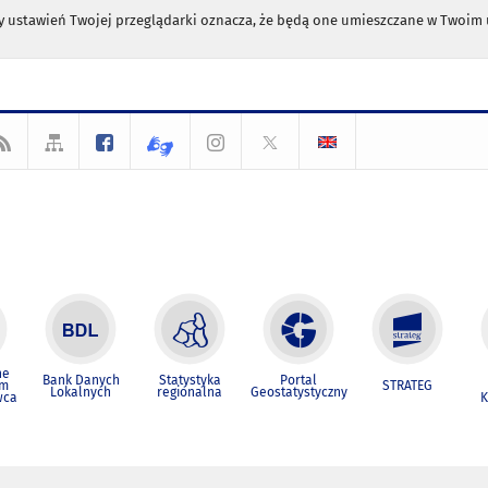
any ustawień Twojej przeglądarki oznacza, że będą one umieszczane w Twoi
ne
Bank Danych
Statystyka
Portal
um
STRATEG
Lokalnych
regionalna
Geostatystyczny
wca
K