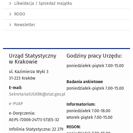
Likwidacja / Sprzedaż majątku
RODO
Newsletter
Urząd Statystyczny
Godziny pracy Urzędu:
w Krakowie
poniedziałek-piątek 7.00-15.00
ul. Kazimierza Wyki 3
31-223 Kraków
Badania ankietowe
E-mail:
poniedziałek-piątek 7.00-15.00
SekretariatUSKRK@stat.gov.pl
e-PUAP
Informatorium:
poniedziałek 7.00-18.00
e-Doręczenia:
wtorek-piątek 7.00-15.00
AE:PL-72006-24773-STJES-32
REGON:
Infolinia Statystyczna: 22 279