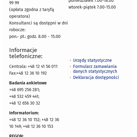
poniedziałek 7.00-18.00
99 99
wtorek-piątek 7.00-15.00
(opłata zgodna z taryfą
operatora)
Konsultanci są dostępni w dni
robocze:
pon.- pt.: godz. 8.00 - 15.00
Informacje
telefoniczne:
Urzędy statystyczne
Formularz zamawiania
Centrala: +48 12 41 56 011
danych statystycznych
Fax:+48 12 36 10 192
Deklaracja dostępności
Badania ankietowe
+48 695 256 281;
+48 532 459 441;
+48 12 656 30 32
Informatorium:
+48 12 36 10 152; +48 12 36
10 149; +48 12 36 10 153
REGON: