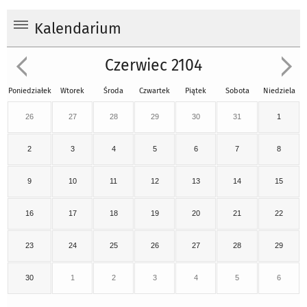
Kalendarium
Czerwiec 2104
Poniedziałek
Wtorek
Środa
Czwartek
Piątek
Sobota
Niedziela
26
27
28
29
30
31
1
2
3
4
5
6
7
8
9
10
11
12
13
14
15
16
17
18
19
20
21
22
23
24
25
26
27
28
29
30
1
2
3
4
5
6