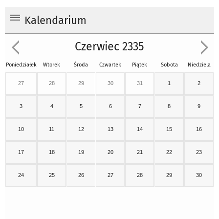
Kalendarium
Czerwiec 2335
Poniedziałek
Wtorek
Środa
Czwartek
Piątek
Sobota
Niedziela
27
28
29
30
31
1
2
3
4
5
6
7
8
9
10
11
12
13
14
15
16
17
18
19
20
21
22
23
24
25
26
27
28
29
30