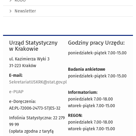
RODO
Newsletter
Urząd Statystyczny
Godziny pracy Urzędu:
w Krakowie
poniedziałek-piątek 7.00-15.00
ul. Kazimierza Wyki 3
31-223 Kraków
Badania ankietowe
E-mail:
poniedziałek-piątek 7.00-15.00
SekretariatUSKRK@stat.gov.pl
e-PUAP
Informatorium:
poniedziałek 7.00-18.00
e-Doręczenia:
wtorek-piątek 7.00-15.00
AE:PL-72006-24773-STJES-32
REGON:
Infolinia Statystyczna: 22 279
poniedziałek 7.00-18.00
99 99
wtorek-piątek 7.00-15.00
(opłata zgodna z taryfą