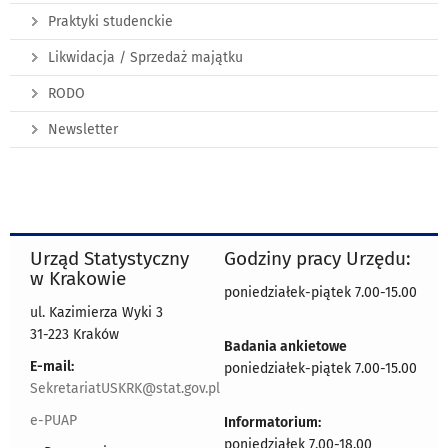
Praktyki studenckie
Likwidacja / Sprzedaż majątku
RODO
Newsletter
Urząd Statystyczny
Godziny pracy Urzędu:
w Krakowie
poniedziałek-piątek 7.00-15.00
ul. Kazimierza Wyki 3
31-223 Kraków
Badania ankietowe
E-mail:
poniedziałek-piątek 7.00-15.00
SekretariatUSKRK@stat.gov.pl
e-PUAP
Informatorium:
poniedziałek 7.00-18.00