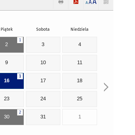
A
A
A
Piątek
Sobota
Niedziela
1
2
3
4
9
10
11
1
16
17
18
23
24
25
2
30
31
1