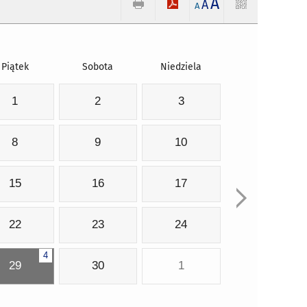
A
A
A
Piątek
Sobota
Niedziela
1
2
3
8
9
10
15
16
17
22
23
24
4
29
30
1