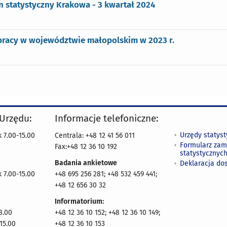
n statystyczny Krakowa - 3 kwartał 2024
pracy w województwie małopolskim w 2023 r.
 Urzędu:
Informacje telefoniczne:
Urzędy statys
 7.00-15.00
Centrala: +48 12 41 56 011
Formularz zam
Fax:+48 12 36 10 192
statystycznyc
Badania ankietowe
Deklaracja do
 7.00-15.00
+48 695 256 281; +48 532 459 441;
+48 12 656 30 32
Informatorium:
8.00
+48 12 36 10 152; +48 12 36 10 149;
15.00
+48 12 36 10 153