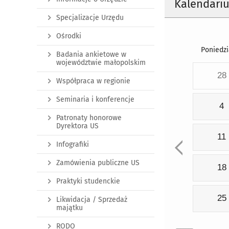
Kalendari
Specjalizacje Urzędu
Ośrodki
Poniedzi
Badania ankietowe w
województwie małopolskim
28
Współpraca w regionie
Seminaria i konferencje
4
Patronaty honorowe
Dyrektora US
11
Infografiki
Zamówienia publiczne US
18
Praktyki studenckie
25
Likwidacja / Sprzedaż
majątku
RODO