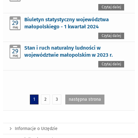
Czytaj dalej
Biuletyn statystyczny województwa
29
małopolskiego - 1 kwartał 2024
maj
Czytaj dalej
Stan i ruch naturalny ludności w
29
województwie małopolskim w 2023 r.
maj
Czytaj dalej
1
2
3
następna strona
Informacje o Urzędzie