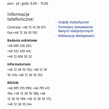
pon.- pt.: godz. 8.00 - 15.00
Informacje
telefoniczne:
Urzędy statystyczne
Formularz zamawiania
Centrala: +48 12 41 56 011
danych statystycznych
Fax:+48 12 36 10 192
Deklaracja dostępności
Badania ankietowe
+48 695 256 281;
+48 532 459 441;
+48 12 656 30 32
Informatorium:
+48 12 36 10 152; +48 12 36
10 149; +48 12 36 10 153
REGON:
+48 695 255 990; +48 795 472
764; +48 12 36 10 168; +48
12 36 10 169; +48 12 36 10 172;
+48 12 36 10 244