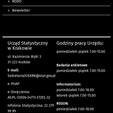
RODO
Newsletter
Urząd Statystyczny
Godziny pracy Urzędu:
w Krakowie
poniedziałek-piątek 7.00-15.00
ul. Kazimierza Wyki 3
31-223 Kraków
Badania ankietowe
E-mail:
poniedziałek-piątek 7.00-15.00
SekretariatUSKRK@stat.gov.pl
e-PUAP
Informatorium:
poniedziałek 7.00-18.00
e-Doręczenia:
wtorek-piątek 7.00-15.00
AE:PL-72006-24773-STJES-32
REGON:
Infolinia Statystyczna: 22 279
poniedziałek 7.00-18.00
99 99