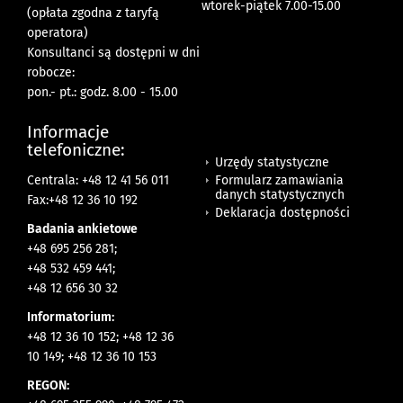
wtorek-piątek 7.00-15.00
(opłata zgodna z taryfą
operatora)
Konsultanci są dostępni w dni
robocze:
pon.- pt.: godz. 8.00 - 15.00
Informacje
telefoniczne:
Urzędy statystyczne
Formularz zamawiania
Centrala: +48 12 41 56 011
danych statystycznych
Fax:+48 12 36 10 192
Deklaracja dostępności
Badania ankietowe
+48 695 256 281;
+48 532 459 441;
+48 12 656 30 32
Informatorium:
+48 12 36 10 152; +48 12 36
10 149; +48 12 36 10 153
REGON: