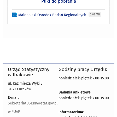
Pliki do pobrania
Małopolski Ośrodek Badań Regionalnych
0.02 MB
Urząd Statystyczny
Godziny pracy Urzędu:
w Krakowie
poniedziałek-piątek 7.00-15.00
ul. Kazimierza Wyki 3
31-223 Kraków
Badania ankietowe
E-mail:
poniedziałek-piątek 7.00-15.00
SekretariatUSKRK@stat.gov.pl
e-PUAP
Informatorium: