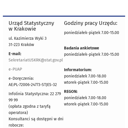
Urząd Statystyczny
Godziny pracy Urzędu:
w Krakowie
poniedziałek-piątek 7.00-15.00
ul. Kazimierza Wyki 3
31-223 Kraków
Badania ankietowe
E-mail:
poniedziałek-piątek 7.00-15.00
SekretariatUSKRK@stat.gov.pl
e-PUAP
Informatorium:
poniedziałek 7.00-18.00
e-Doręczenia:
wtorek-piątek 7.00-15.00
AE:PL-72006-24773-STJES-32
REGON:
Infolinia Statystyczna: 22 279
poniedziałek 7.00-18.00
99 99
wtorek-piątek 7.00-15.00
(opłata zgodna z taryfą
operatora)
Konsultanci są dostępni w dni
robocze: