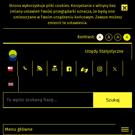
Strona wykorzystuje
pliki cookies
. Korzystanie z witryny bez
zmiany ustawień Twojej przeglądarki oznacza, że będą one
umieszczane w Twoim urządzeniu końcowym. Zawsze możesz
zmienić te ustawienia.
Kontrast:
A
A
A
A
kontrast
kontrast
kontrast
kontra
domyślny
biały
żółty
czarny
Urzędy Statystyczne
tekst
tekst
tekst
na
na
na
czarnym
czarnym
żółtym
Menu główne