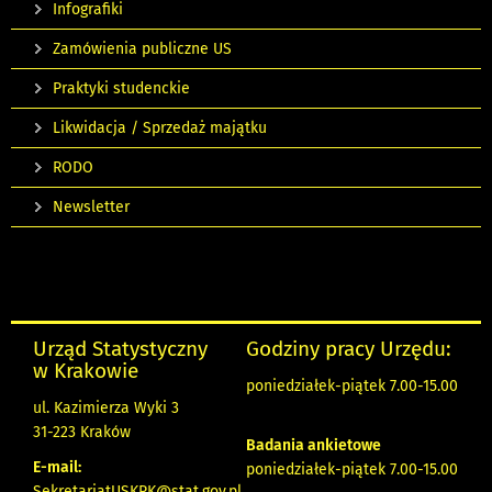
Infografiki
Zamówienia publiczne US
Praktyki studenckie
Likwidacja / Sprzedaż majątku
RODO
Newsletter
Urząd Statystyczny
Godziny pracy Urzędu:
w Krakowie
poniedziałek-piątek 7.00-15.00
ul. Kazimierza Wyki 3
31-223 Kraków
Badania ankietowe
E-mail:
poniedziałek-piątek 7.00-15.00
SekretariatUSKRK@stat.gov.pl