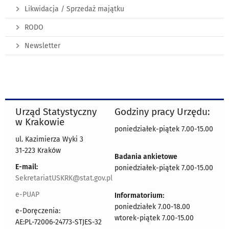
Likwidacja / Sprzedaż majątku
RODO
Newsletter
Urząd Statystyczny
Godziny pracy Urzędu:
w Krakowie
poniedziałek-piątek 7.00-15.00
ul. Kazimierza Wyki 3
31-223 Kraków
Badania ankietowe
E-mail:
poniedziałek-piątek 7.00-15.00
SekretariatUSKRK@stat.gov.pl
e-PUAP
Informatorium:
poniedziałek 7.00-18.00
e-Doręczenia:
wtorek-piątek 7.00-15.00
AE:PL-72006-24773-STJES-32