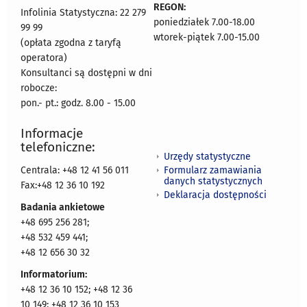
REGON:
Infolinia Statystyczna: 22 279
poniedziałek 7.00-18.00
99 99
wtorek-piątek 7.00-15.00
(opłata zgodna z taryfą
operatora)
Konsultanci są dostępni w dni
robocze:
pon.- pt.: godz. 8.00 - 15.00
Informacje
telefoniczne:
Urzędy statystyczne
Formularz zamawiania
Centrala: +48 12 41 56 011
danych statystycznych
Fax:+48 12 36 10 192
Deklaracja dostępności
Badania ankietowe
+48 695 256 281;
+48 532 459 441;
+48 12 656 30 32
Informatorium:
+48 12 36 10 152; +48 12 36
10 149; +48 12 36 10 153