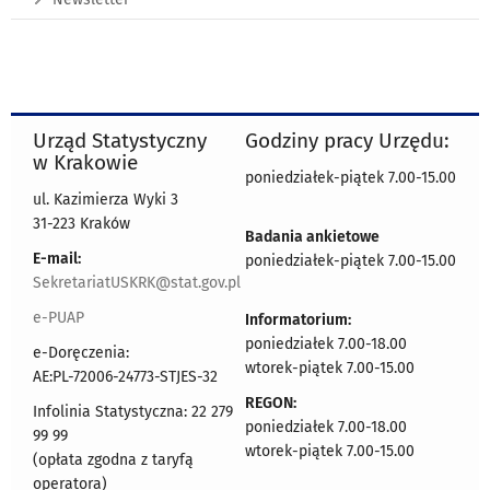
Urząd Statystyczny
Godziny pracy Urzędu:
w Krakowie
poniedziałek-piątek 7.00-15.00
ul. Kazimierza Wyki 3
31-223 Kraków
Badania ankietowe
E-mail:
poniedziałek-piątek 7.00-15.00
SekretariatUSKRK@stat.gov.pl
e-PUAP
Informatorium:
poniedziałek 7.00-18.00
e-Doręczenia:
wtorek-piątek 7.00-15.00
AE:PL-72006-24773-STJES-32
REGON:
Infolinia Statystyczna: 22 279
poniedziałek 7.00-18.00
99 99
wtorek-piątek 7.00-15.00
(opłata zgodna z taryfą
operatora)