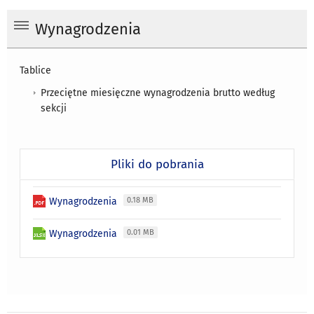
Wynagrodzenia
Tablice
Przeciętne miesięczne wynagrodzenia brutto według
sekcji
Pliki do pobrania
Wynagrodzenia
0.18 MB
Wynagrodzenia
0.01 MB